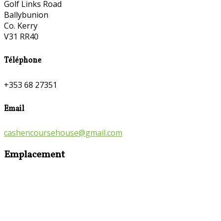
Golf Links Road
Ballybunion
Co. Kerry
V31 RR40
Téléphone
+353 68 27351
Email
cashencoursehouse@gmail.com
Emplacement