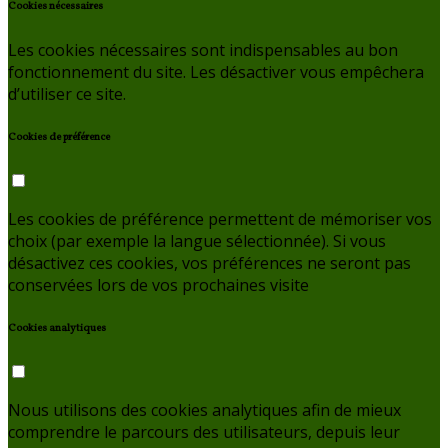
Cookies nécessaires
Les cookies nécessaires sont indispensables au bon
fonctionnement du site. Les désactiver vous empêchera
d’utiliser ce site.
Cookies de préférence
Les cookies de préférence permettent de mémoriser vos
choix (par exemple la langue sélectionnée). Si vous
désactivez ces cookies, vos préférences ne seront pas
conservées lors de vos prochaines visite
Cookies analytiques
Nous utilisons des cookies analytiques afin de mieux
comprendre le parcours des utilisateurs, depuis leur