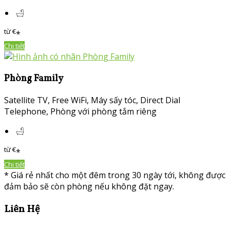
từ
€
*
Chi tiết
Phòng Family
Satellite TV, Free WiFi,
Máy sấy tóc
, Direct Dial
Telephone,
Phòng với phòng tắm riêng
từ
€
*
Chi tiết
*
Giá rẻ nhất cho một đêm trong 30 ngày tới, không được
đảm bảo sẽ còn phòng nếu không đặt ngay.
Liên Hệ