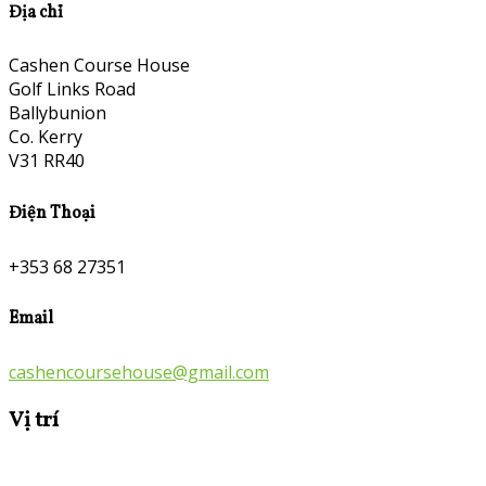
Địa chỉ
Cashen Course House
Golf Links Road
Ballybunion
Co. Kerry
V31 RR40
Điện Thoại
+353 68 27351
Email
cashencoursehouse@gmail.com
Vị trí