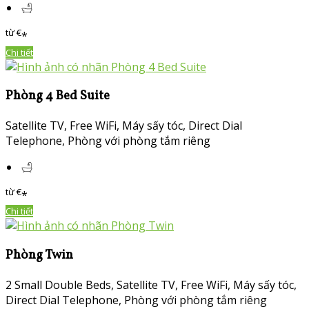
từ
€
*
Chi tiết
Phòng 4 Bed Suite
Satellite TV, Free WiFi,
Máy sấy tóc
, Direct Dial
Telephone,
Phòng với phòng tắm riêng
từ
€
*
Chi tiết
Phòng Twin
2 Small Double Beds, Satellite TV, Free WiFi,
Máy sấy tóc
,
Direct Dial Telephone,
Phòng với phòng tắm riêng