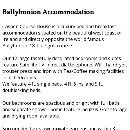
Ballybunion Accommodation
Cashen Course House is a luxury bed and breakfast
accommodation situated on the beautiful west coast of
Ireland and directly opposite the world famous
Ballybunion 18-hole golf course.
Our 12 large tastefully decorated bedrooms and suites
feature Satellite TV , direct dial telephone, WiFi, hairdryer,
trouser press and iron with Tea/Coffee making facilities
in all bedrooms.
We feature 4 ft. single beds, 4 ft. 6 ins. and 5 ft.
double/king beds.
Our bathrooms are spacious and bright with full bath
and separate shower. Some feature jacuzzis. Golf storage
and drying room available.
Surrounded by its own private gardens and within 3